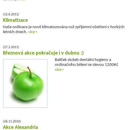
(12.6.2011)
Klimatizace
Naše ordinace je nově klimatozována což zpříjemní ošetření v horkých
letních dnech.
více
(27.2.2011)
Březnová akce pokračuje i v dubnu :)
Balíček služeb dentální hygieny a
ordinačního bělení se slevou 1200Kč
více
(26.11.2010)
Akce Alexandria