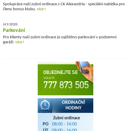
Spolupráce naší zubní ordinace s CK Alexandria - speciální nabídka pro
členy bonus klubu.
více
(4.9.2010)
Parkování
Pro klienty naší zubní ordinace je zajištěno parkování v podzemní
garáži.
více
ORDINAČNÍ
HODINY
Zubní ordinace
PO
08:00 - 14:00
ÚT
08:00 - 16:00