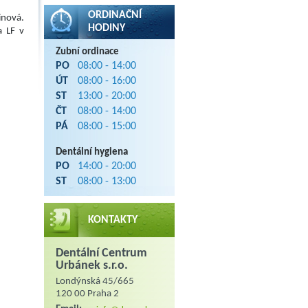
ORDINAČNÍ
inová.
HODINY
a LF v
Zubní ordinace
PO
08:00 - 14:00
ÚT
08:00 - 16:00
ST
13:00 - 20:00
ČT
08:00 - 14:00
PÁ
08:00 - 15:00
Dentální hygiena
PO
14:00 - 20:00
ST
08:00 - 13:00
KONTAKTY
Dentální Centrum
Urbánek s.r.o.
Londýnská 45/665
120 00 Praha 2