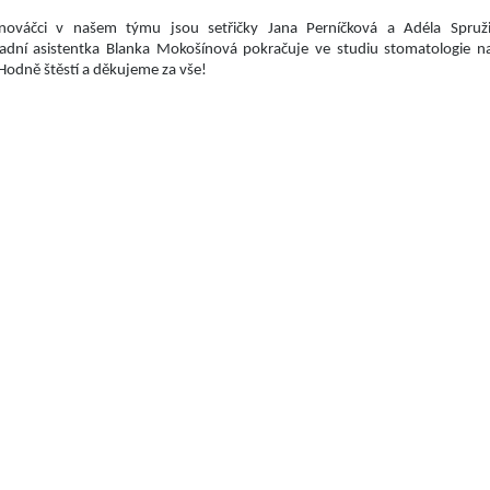
 nováčci v našem týmu jsou setřičky Jana Perníčková a Adéla Spruž
adní asistentka Blanka Mokošínová pokračuje ve studiu stomatologie n
 Hodně štěstí a děkujeme za vše!