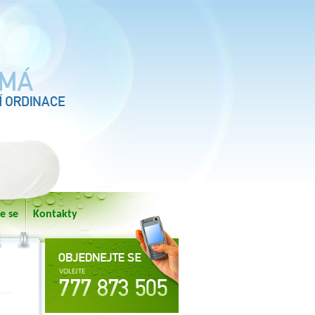
e se
Kontakty