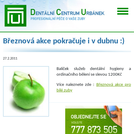
Březnová akce pokračuje i v dubnu :)
27.2.2011
Balíček služeb dentální hygieny a
ordinačního bělení se slevou 1200Kč
Více naleznete zde :
Březnová akce pro
bílé zuby