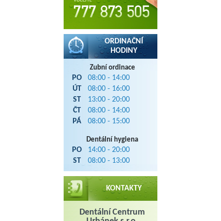
ORDINAČNÍ
HODINY
Zubní ordinace
PO
08:00 - 14:00
ÚT
08:00 - 16:00
ST
13:00 - 20:00
ČT
08:00 - 14:00
PÁ
08:00 - 15:00
Dentální hygiena
PO
14:00 - 20:00
ST
08:00 - 13:00
KONTAKTY
Dentální Centrum