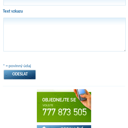
Text vzkazu
* = povinný údaj