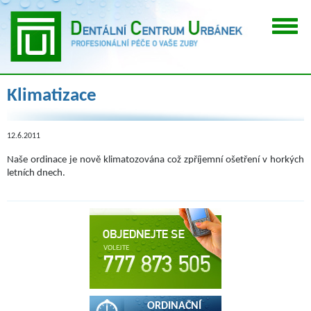
Klimatizace
12.6.2011
Naše ordinace je nově klimatozována což zpříjemní ošetření v horkých
letních dnech.
ORDINAČNÍ